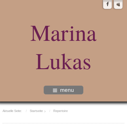
Marina
Lukas
menu
Aktuelle Seite:
Startseite
Repertoire