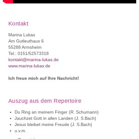
Kontakt
Marina Lukas
Am Gutleuthaus 6
55288 Armsheim
Tel.: 0151/52573318
kontakt@marina-lukas.de
www.marina-lukas.de
Ich freue mich auf Ihre Nachricht!
Auszug aus dem Repertoire
Du Ring an meinem Finger (R. Schumann)
Jauchzet Gott in allen Landen (J. S.Bach)
Jesus bleibet meine Freude (J. S.Bach)
u.v.m.