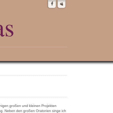
as
inigen großen und kleinen Projekten
ung. Neben den großen Oratorien singe ich