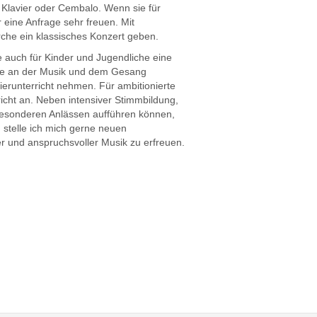
 Klavier oder Cembalo. Wenn sie für
 eine Anfrage sehr freuen. Mit
rche ein klassisches Konzert geben.
e auch für Kinder und Jugendliche eine
ude an der Musik und dem Gesang
ierunterricht nehmen. Für ambitionierte
icht an. Neben intensiver Stimmbildung,
u besonderen Anlässen aufführen können,
, stelle ich mich gerne neuen
r und anspruchsvoller Musik zu erfreuen.