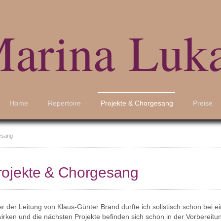
arina Luk
Home
Repertoire
Projekte & Chorgesang
Preise
esang
rojekte & Chorgesang
r der Leitung von Klaus-Günter Brand durfte ich solistisch schon bei e
wirken und die nächsten Projekte befinden sich schon in der Vorbereit