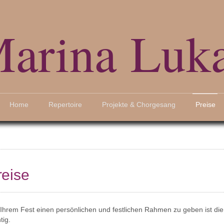
arina Luk
Home
Repertoire
Projekte & Chorgesang
Preise
reise
Ihrem Fest einen persönlichen und festlichen Rahmen zu geben ist di
tig.