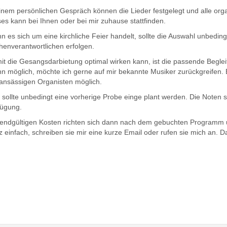
einem persönlichen Gespräch können die Lieder festgelegt und alle or
es kann bei Ihnen oder bei mir zuhause stattfinden.
n es sich um eine kirchliche Feier handelt, sollte die Auswahl unbedi
henverantwortlichen erfolgen.
it die Gesangsdarbietung optimal wirken kann, ist die passende Beglei
n möglich, möchte ich gerne auf mir bekannte Musiker zurückgreifen. E
sansässigen Organisten möglich.
 sollte unbedingt eine vorherige Probe einge plant werden. Die Noten s
fügung.
 endgültigen Kosten richten sich dann nach dem gebuchten Programm 
 einfach, schreiben sie mir eine kurze Email oder rufen sie mich an. 