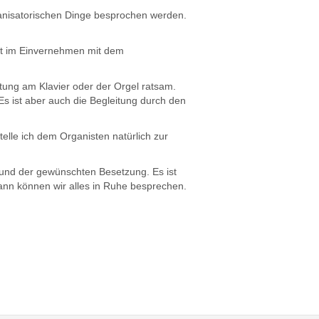
ganisatorischen Dinge besprochen werden.
ngt im Einvernehmen mit dem
tung am Klavier oder der Orgel ratsam.
s ist aber auch die Begleitung durch den
telle ich dem Organisten natürlich zur
und der gewünschten Besetzung. Es ist
Dann können wir alles in Ruhe besprechen.